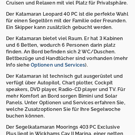
Cruisen und Relaxen mit viel Platz für Privatsphäre.
Der Katamaran Leopard 40 PC ist die perfekte Wahl
für einen Segeltörn mit der Familie oder Freunden.
Ein Skipper kann zusätzlich gebucht werden.
Der Katamaran bietet viel Raum. Er hat 3 Kabinen
und 6 Betten, wodurch 6 Personen darin platz
finden. An Bord befinden sich 2 WC/Duschen.
Bettbezüge und Handtücher sind vorhanden (mehr
Info siehe
Optionen und Services
).
Der Katamaran ist technisch gut ausgerüstet und
verfügt über Autopilot, Chart plotter, Cockpit
speakers, DVD player, Radio-CD player und TV. Für
mehr Komfort an Bord sorgen Bimini und Solar
Panels. Unter Optionen und Services erfahren Sie,
welche Zusatzoptionen Sie für Ihre Segelwoche
buchen können.
Der Segelkatamaran Moorings 403 PC Exclusive
Plus liegt in Wickhams Cay II Marina, einer netten