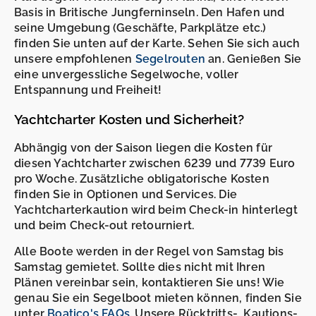
Basis in Britische Jungferninseln. Den Hafen und
seine Umgebung (Geschäfte, Parkplätze etc.)
finden Sie unten auf der Karte. Sehen Sie sich auch
unsere empfohlenen
Segelrouten
an. Genießen Sie
eine unvergessliche Segelwoche, voller
Entspannung und Freiheit!
Yachtcharter Kosten und Sicherheit?
Abhängig von der Saison liegen die Kosten für
diesen Yachtcharter zwischen 6239 und 7739 Euro
pro Woche. Zusätzliche obligatorische Kosten
finden Sie in Optionen und Services. Die
Yachtcharterkaution wird beim Check-in hinterlegt
und beim Check-out retourniert.
Alle Boote werden in der Regel von Samstag bis
Samstag gemietet. Sollte dies nicht mit Ihren
Plänen vereinbar sein, kontaktieren Sie uns! Wie
genau Sie ein Segelboot mieten können, finden Sie
unter
Boatico's FAQs
. Unsere Rücktritts-, Kautions-