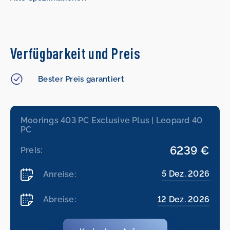
Verfügbarkeit und Preis
Bester Preis garantiert
Moorings 403 PC Exclusive Plus | Leopard 40
PC
6239 €
Preis:
5 Dez. 2026
Anreise:
12 Dez. 2026
Abreise: