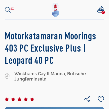
0
Motorkatamaran Moorings
403 PC Exclusive Plus |
Leopard 40 PC
Wickhams Cay II Marina, Britische
Jungferninseln