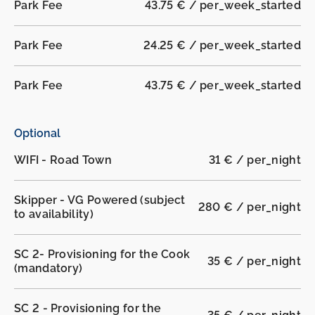
Park Fee
43.75 € / per_week_started
Park Fee
24.25 € / per_week_started
Park Fee
43.75 € / per_week_started
Optional
WIFI - Road Town
31 € / per_night
Skipper - VG Powered (subject
280 € / per_night
to availability)
SC 2- Provisioning for the Cook
35 € / per_night
(mandatory)
SC 2 - Provisioning for the