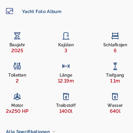
Yacht Foto Album
Baujahr
Kajüten
Schlafkojen
2025
3
6
Toiletten
Länge
Tiefgang
2
12.19m
1.1m
Motor
Treibstoff
Wasser
2x250 HP
1400l
640l
Alle Spezifikationen