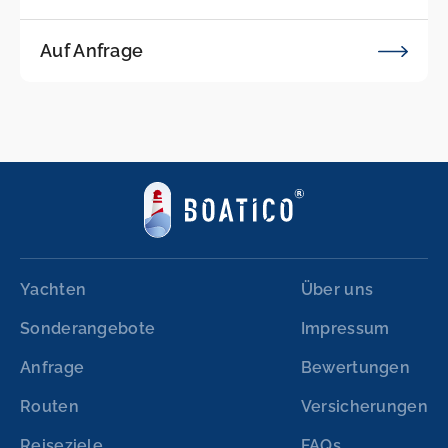
Auf Anfrage
Yachten
Über uns
Sonderangebote
Impressum
Anfrage
Bewertungen
Routen
Versicherungen
Reiseziele
FAQs