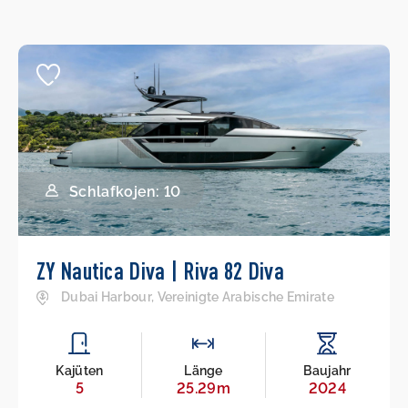
Schlafkojen: 10
ZY Nautica Diva | Riva 82 Diva
Dubai Harbour, Vereinigte Arabische Emirate
Kajüten
Länge
Baujahr
5
25.29m
2024