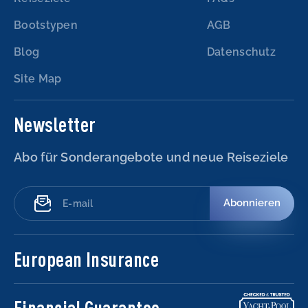
Bootstypen
AGB
Blog
Datenschutz
Site Map
Newsletter
Abo für Sonderangebote und neue Reiseziele
Abonnieren
European Insurance
Financial Guarantee