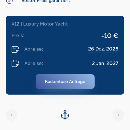
Bester Preis garantiert
X12 | Luxury Motor Yacht
-10 €
Preis:
26 Dez. 2026
Anreise:
2 Jan. 2027
Abreise:
Kostenlose Anfrage
26.12.2026
-
02.01.2027