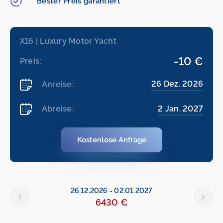
Bester Preis garantiert
X16 | Luxury Motor Yacht
-10 €
Preis:
26 Dez. 2026
Anreise:
2 Jan. 2027
Abreise:
Kostenlose Anfrage
26.12.2026
-
02.01.2027
6430 €