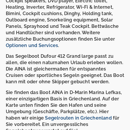
Cockpit speakers, DVD player, Electric toilet,
Heating, Inverter, Refrigerator, Wi-Fi & Internet,
Bimini, Cockpit cushions, Dinghy, Holding tank,
Outboard engine, Snorkeling equipment, Solar
Panels, Sprayhood und Teak Cockpit. Bettwäsche
und Handtücher sind vorhanden. Weitere
zusätzliche Buchungsoptionen finden Sie unter
Optionen und Services
.
Das Segelboot Dufour 412 Grand large passt zu
allen, die einen naturnahen Urlaub erleben wollen.
Die AINA ist gleichermaßen für entspanntes
Cruisen oder sportliches Segeln geeignet. Das Boot
kann mit oder ohne Skipper gebucht werden.
Sie finden das Boot AINA in D-Marin Marina Lefkas,
einer einzigartigen Basis in Griechenland. Auf der
Karte unten finden Sie den Hafen und seine
Umgebung (Geschäfte, Parkplätze, etc.). Hier
haben wir einige
Segelrouten in Griechenland
für
Sie vorbereitet. Ein unvergessliches