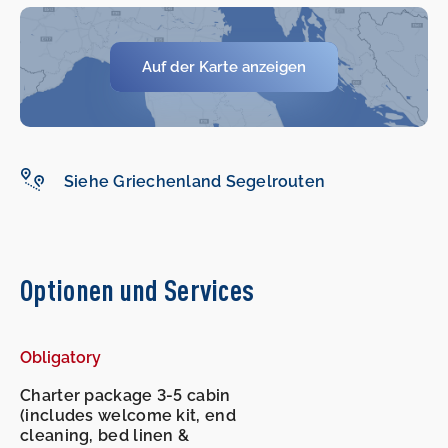
Auf der Karte anzeigen
-
-
Siehe Griechenland Segelrouten
Optionen und Services
Obligatory
Charter package 3-5 cabin
(includes welcome kit, end
cleaning, bed linen &