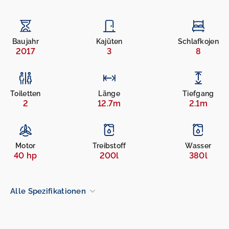
Baujahr
Kajüten
Schlafkojen
2017
3
8
Toiletten
Länge
Tiefgang
2
12.7m
2.1m
Motor
Treibstoff
Wasser
40 hp
200l
380l
Alle Spezifikationen