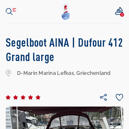
0
Segelboot AINA | Dufour 412
Grand large
D-Marin Marina Lefkas, Griechenland