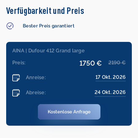
Verfügbarkeit und Preis
Bester Preis garantiert
AINA | Dufour 412 Grand large
1750 €
Preis:
2190 €
17 Okt. 2026
Anreise:
24 Okt. 2026
Abreise:
Kostenlose Anfrage