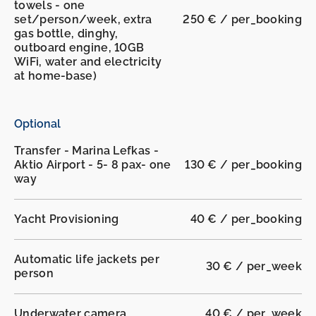
towels - one
set/person/week, extra
250 € / per_booking
gas bottle, dinghy,
outboard engine, 10GB
WiFi, water and electricity
at home-base)
Optional
Transfer - Marina Lefkas -
Aktio Airport - 5- 8 pax- one
130 € / per_booking
way
Yacht Provisioning
40 € / per_booking
Automatic life jackets per
30 € / per_week
person
Underwater camera
40 € / per_week