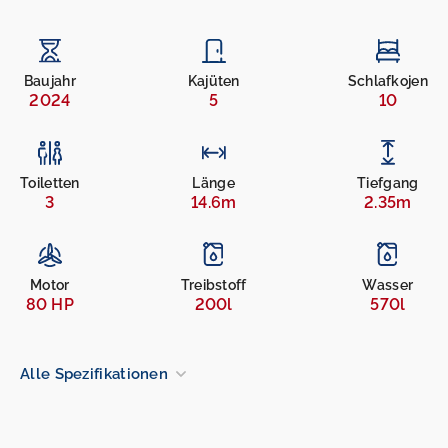
Baujahr
Kajüten
Schlafkojen
2024
5
10
Toiletten
Länge
Tiefgang
3
14.6m
2.35m
Motor
Treibstoff
Wasser
80 HP
200l
570l
Alle Spezifikationen