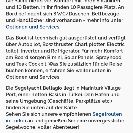
Die Yacht bietet viel Komfort mit ihren 5 Kabinen
und 10 Betten. In ihr finden 10 Passagiere Platz. An
Bord befindent sich 3 WC/Duschen. Bettbezüge
und Handtücher sind vorhanden - mehr Info unter
Optionen und Services
.
Das Boot ist technisch gut ausgerüstet und verfügt
über Autopilot, Bow thruster, Chart plotter, Electric
toilet, Inverter und Refrigerator. Für mehr Komfort
am Board sorgen Bimini, Solar Panels, Sprayhood
und Teak Cockpit. Was Sie zusätzlich für die Reise
buchen können, erfahren Sie weiter unten in
Optionen und Services.
Die Segelyacht Bellagio liegt in Marinturk Village
Port, einer netten Basis in Türkei. Den Hafen und
seine Umgebung (Geschäfte, Parkplätze etc.)
finden Sie unten auf der Karte.
Sehen Sie sich unsere empfohlenen
Segelrouten
in Türkei
an und genießen Sie eine unvergessliche
Segelwoche, voller Abenteuer!