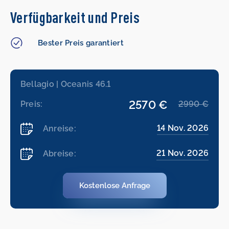
Verfügbarkeit und Preis
Bester Preis garantiert
Bellagio | Oceanis 46.1
2570 €
Preis:
2990 €
14 Nov. 2026
Anreise:
21 Nov. 2026
Abreise:
Kostenlose Anfrage