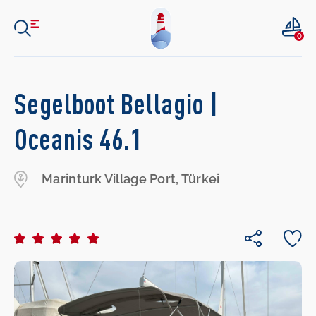
0
Segelboot Bellagio |
Oceanis 46.1
Marinturk Village Port, Türkei