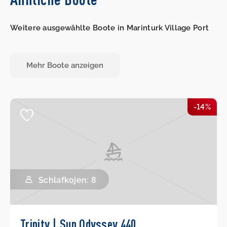
Weitere ausgewählte Boote in Marinturk Village Port
Mehr Boote anzeigen
-14%
Schlafkojen: 8
Trinity | Sun Odyssey 440