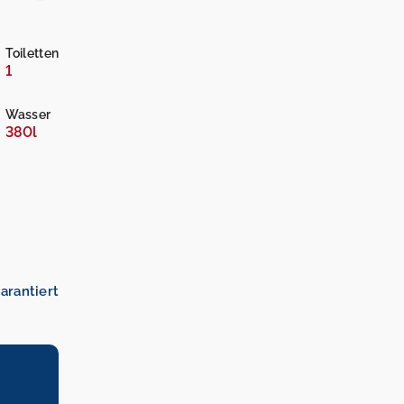
Toiletten
1
Wasser
380l
arantiert