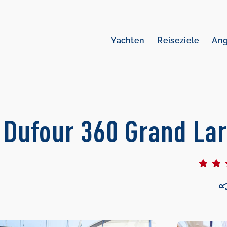
Yachten
Reiseziele
An
 Dufour 360 Grand La