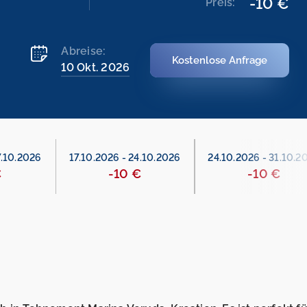
-10 €
Preis:
Abreise:
Kostenlose Anfrage
10 Okt. 2026
7.10.2026
17.10.2026
-
24.10.2026
24.10.2026
-
31.10.2
€
-10 €
-10 €