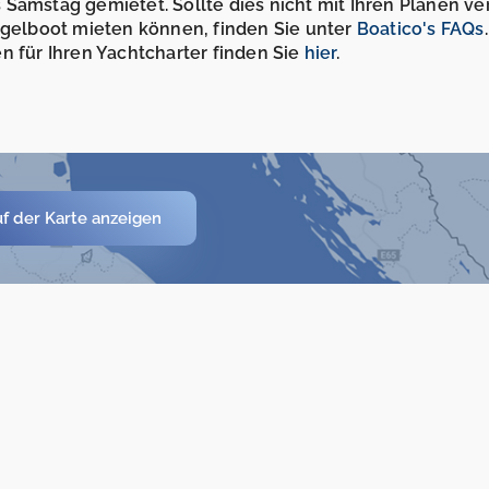
Samstag gemietet. Sollte dies nicht mit Ihren Plänen ve
Segelboot mieten können, finden Sie unter
Boatico's FAQs
n für Ihren Yachtcharter finden Sie
hier
.
f der Karte anzeigen