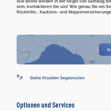
Alle Boote werden in der Regel von Samstag bis 
sein, kontaktieren Sie uns! Wie genau Sie ein 
Rücktritts-, Kautions- und Skipperversicherunge
Au
Siehe Kroatien Segelrouten
Optionen und Services