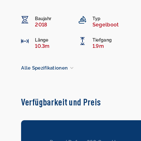
Baujahr
Typ
2018
Segelboot
Länge
Tiefgang
10.3m
1.9m
Alle Spezifikationen
Verfügbarkeit und Preis