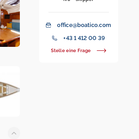
office@boatico.com
+43 1 412 00 39
Stelle eine Frage