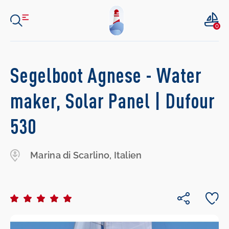
0
Segelboot Agnese - Water
maker, Solar Panel | Dufour
530
Marina di Scarlino, Italien