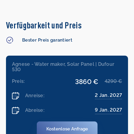
Verfügbarkeit und Preis
Bester Preis garantiert
Agnese - Water maker, Solar Panel | Dufour
530
3860 €
Preis:
4290 €
2 Jan. 2027
Anreise:
9 Jan. 2027
Abreise:
Kostenlose Anfrage