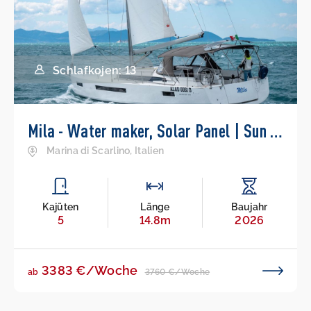
Schlafkojen: 13
Mila - Water maker, Solar Panel | Sun Odyssey 490
Marina di Scarlino, Italien
Kajüten
Länge
Baujahr
5
14.8m
2026
3383 €/Woche
3760 €/Woche
ab