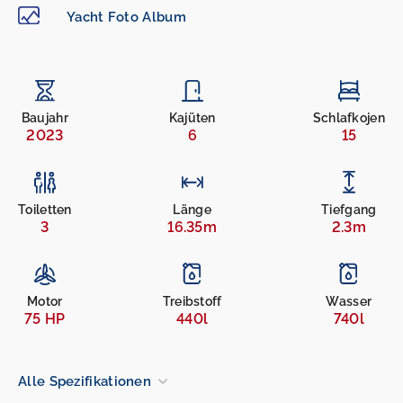
Yacht Foto Album
Baujahr
Kajüten
Schlafkojen
2023
6
15
Toiletten
Länge
Tiefgang
3
16.35m
2.3m
Motor
Treibstoff
Wasser
75 HP
440l
740l
Alle Spezifikationen