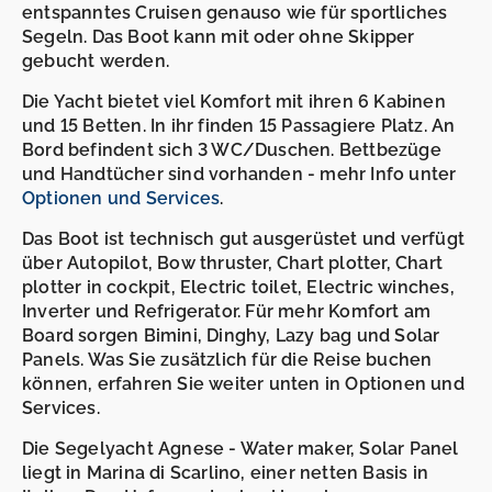
entspanntes Cruisen genauso wie für sportliches
Segeln. Das Boot kann mit oder ohne Skipper
gebucht werden.
Die Yacht bietet viel Komfort mit ihren 6 Kabinen
und 15 Betten. In ihr finden 15 Passagiere Platz. An
Bord befindent sich 3 WC/Duschen. Bettbezüge
und Handtücher sind vorhanden - mehr Info unter
Optionen und Services
.
Das Boot ist technisch gut ausgerüstet und verfügt
über Autopilot, Bow thruster, Chart plotter, Chart
plotter in cockpit, Electric toilet, Electric winches,
Inverter und Refrigerator. Für mehr Komfort am
Board sorgen Bimini, Dinghy, Lazy bag und Solar
Panels. Was Sie zusätzlich für die Reise buchen
können, erfahren Sie weiter unten in Optionen und
Services.
Die Segelyacht Agnese - Water maker, Solar Panel
liegt in Marina di Scarlino, einer netten Basis in