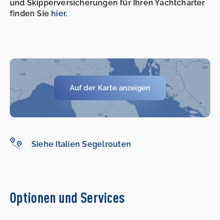
und Skipperversicherungen für Ihren Yachtcharter
finden Sie
hier
.
-
-
Auf der Karte anzeigen
Siehe Italien Segelrouten
Optionen und Services