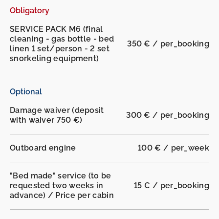
Obligatory
SERVICE PACK M6 (final
cleaning - gas bottle - bed
350 € / per_booking
linen 1 set/person - 2 set
snorkeling equipment)
Optional
Damage waiver (deposit
300 € / per_booking
with waiver 750 €)
Outboard engine
100 € / per_week
"Bed made" service (to be
requested two weeks in
15 € / per_booking
advance) / Price per cabin