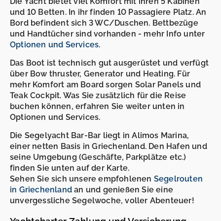
Die Yacht bietet viel Komfort mit ihren 5 Kabinen
und 10 Betten. In ihr finden 10 Passagiere Platz. An
Bord befindent sich 3 WC/Duschen. Bettbezüge
und Handtücher sind vorhanden - mehr Info unter
Optionen und Services
.
Das Boot ist technisch gut ausgerüstet und verfügt
über Bow thruster, Generator und Heating. Für
mehr Komfort am Board sorgen Solar Panels und
Teak Cockpit. Was Sie zusätzlich für die Reise
buchen können, erfahren Sie weiter unten in
Optionen und Services.
Die Segelyacht Bar-Bar liegt in Alimos Marina,
einer netten Basis in Griechenland. Den Hafen und
seine Umgebung (Geschäfte, Parkplätze etc.)
finden Sie unten auf der Karte.
Sehen Sie sich unsere empfohlenen
Segelrouten
in Griechenland
an und genießen Sie eine
unvergessliche Segelwoche, voller Abenteuer!
Yachtcharter Zahlung und Versicherung