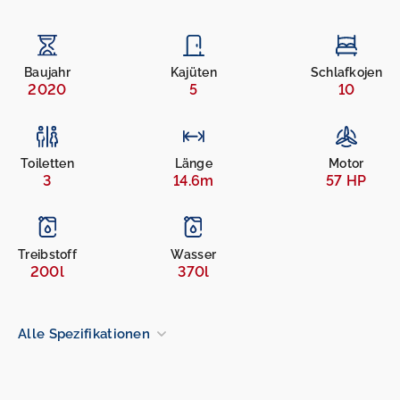
Baujahr
Kajüten
Schlafkojen
2020
5
10
Toiletten
Länge
Motor
3
14.6m
57 HP
Treibstoff
Wasser
200l
370l
Alle Spezifikationen