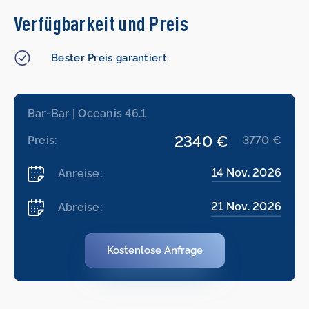
Verfügbarkeit und Preis
Bester Preis garantiert
Bar-Bar | Oceanis 46.1
2340 €
Preis:
3770 €
14 Nov. 2026
Anreise:
21 Nov. 2026
Abreise:
Kostenlose Anfrage