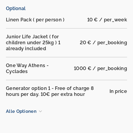
Optional
Linen Pack ( per person )
10 € / per_week
Junior Life Jacket ( for
children under 25kg ) 1
20 € / per_booking
already included
One Way Athens -
1000 € / per_booking
Cyclades
Generator option 1 - Free of charge 8
In price
hours per day. 10€ per extra hour
Alle Optionen