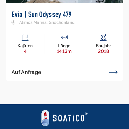
Evia | Sun Odyssey 479
Alimos Marina, Griechenland
Kajüten
Länge
Baujahr
4
14.13m
2018
Auf Anfrage