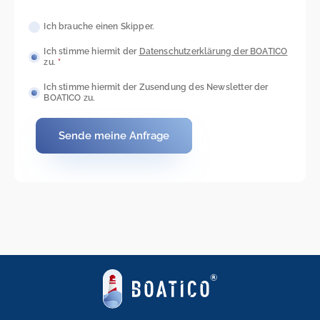
Ich brauche einen Skipper.
Ich stimme hiermit der
Datenschutzerkl
ärung der BOATICO
zu.
*
Ich stimme hiermit der Zusendung des Newsletter der
BOATICO zu.
Sende meine Anfrage