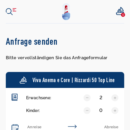
0
Anfrage senden
Bitte vervollständigen Sie das Anfrageformular
Viva Anema e Core | Rizzardi 50 Top Line
2
Erwachsene:
0
Kinder: