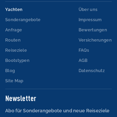
Yachten
Über uns
Sonderangebote
Impressum
Anfrage
Bewertungen
Routen
Versicherungen
Reiseziele
FAQs
Bootstypen
AGB
Blog
Datenschutz
Site Map
Newsletter
Abo für Sonderangebote und neue Reiseziele