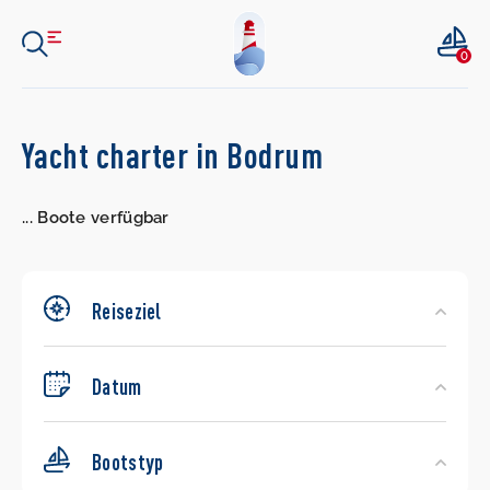
0
Search
Yacht charter in Bodrum
Yachts
...
Boote verfügbar
Reiseziel
Datum
Bootstyp