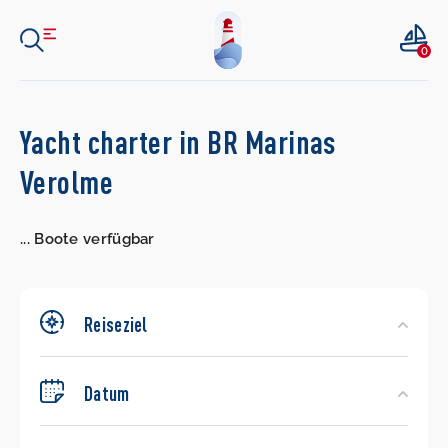
0
Search
Yacht charter in BR Marinas
Yachts
Verolme
...
Boote verfügbar
Reiseziel
Datum