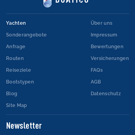
Yachten
Über uns
Sonderangebote
Impressum
Anfrage
Bewertungen
Routen
Versicherungen
Reiseziele
FAQs
Bootstypen
AGB
Blog
Datenschutz
Site Map
Newsletter