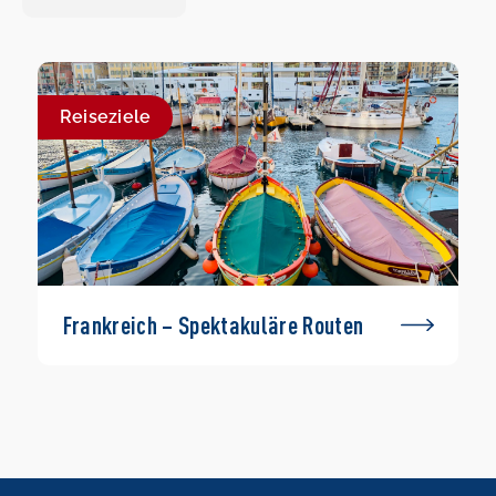
Reiseziele
Frankreich – Spektakuläre Routen