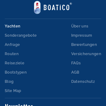
Yachten
Über uns
Sonderangebote
Impressum
Anfrage
Bewertungen
Routen
Versicherungen
Reiseziele
FAQs
Bootstypen
AGB
Blog
Datenschutz
Site Map