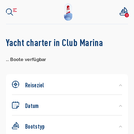
0
Search
Yacht charter in Club Marina
Yachts
...
Boote verfügbar
Reiseziel
Datum
Bootstyp