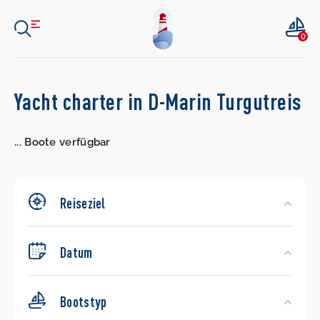
0
Search
Yacht charter in D-Marin Turgutreis
Yachts
...
Boote verfügbar
Reiseziel
Datum
Bootstyp