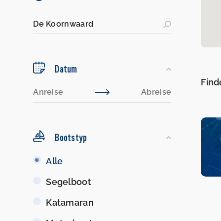
Datum
Find
Bootstyp
Bootstyp
Alle
Segelboot
Katamaran