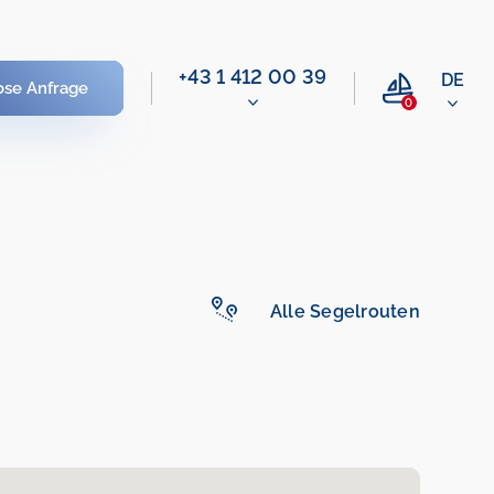
+43 1 412 00 39
DE
ose Anfrage
0
Alle Segelrouten