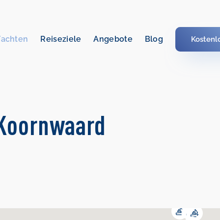
Yachten
Reiseziele
Angebote
Blog
Kostenl
 Koornwaard