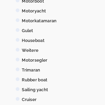
Motorboot
Motoryacht
Motorkatamaran
Gulet
Houseboat
Weitere
Motorsegler
Trimaran
Rubber boat
Sailing yacht
Cruiser