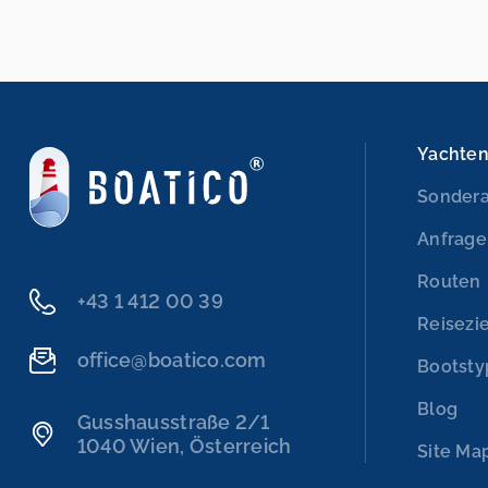
Yachte
Sonder
Anfrage
Routen
+43 1 412 00 39
Reisezi
office@boatico.com
Bootst
Blog
Gusshausstraße 2/1
1040 Wien, Österreich
Site Ma