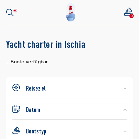
0
Search
Yacht charter in Ischia
Yachts
...
Boote verfügbar
Reiseziel
Datum
Bootstyp