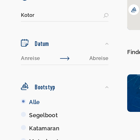
Datum
Find
Bootstyp
Bootstyp
Alle
Segelboot
Katamaran