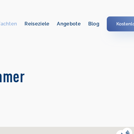
Yachten
Reiseziele
Angebote
Blog
Kostenl
emmer