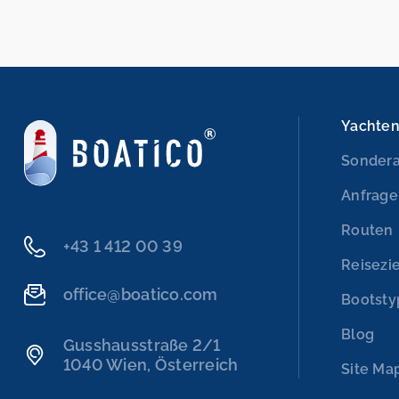
Yachte
Sonder
Anfrage
Routen
+43 1 412 00 39
Reisezi
office@boatico.com
Bootst
Blog
Gusshausstraße 2/1
1040 Wien, Österreich
Site Ma