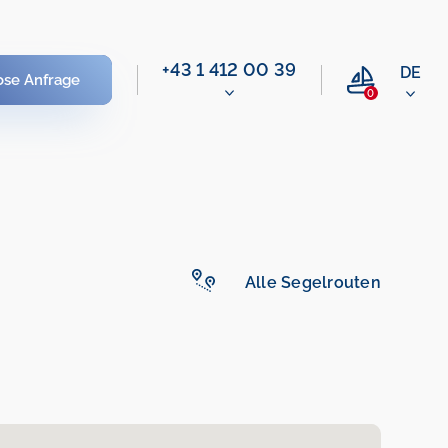
+43 1 412 00 39
DE
ose Anfrage
0
Alle Segelrouten