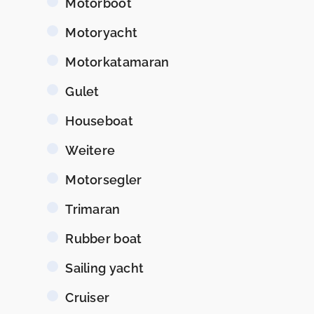
Motorboot
Motoryacht
Motorkatamaran
Gulet
Houseboat
Weitere
Motorsegler
Trimaran
Rubber boat
Sailing yacht
Cruiser