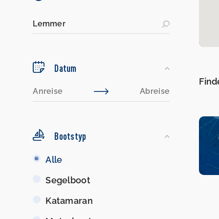
Datum
Find
Bootstyp
Bootstyp
Alle
Segelboot
Katamaran