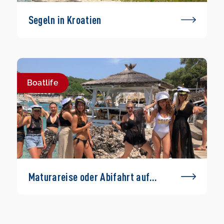
Segeln in Kroatien
Boatlife
Maturareise oder Abifahrt auf
einem Boot – geht das?