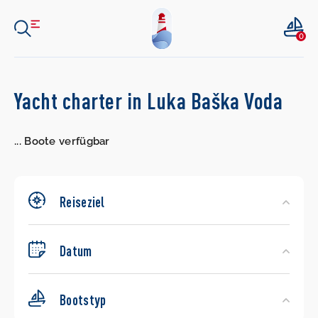
0
Search
Yacht charter in Luka Baška Voda
Yachts
...
Boote verfügbar
Reiseziel
Datum
Bootstyp