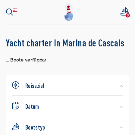
0
Search
Yacht charter in Marina de Cascais
Yachts
...
Boote verfügbar
Reiseziel
Datum
Bootstyp