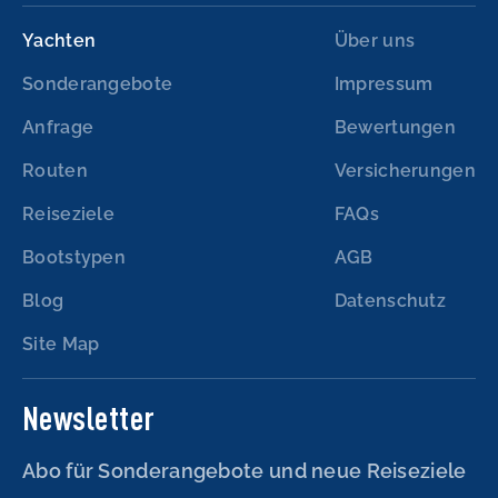
Yachten
Über uns
Sonderangebote
Impressum
Anfrage
Bewertungen
Routen
Versicherungen
Reiseziele
FAQs
Bootstypen
AGB
Blog
Datenschutz
Site Map
Newsletter
Abo für Sonderangebote und neue Reiseziele