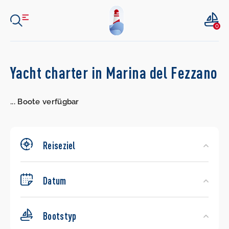
0
Search
Yacht charter in Marina del Fezzano
Yachts
...
Boote verfügbar
Reiseziel
Datum
Bootstyp