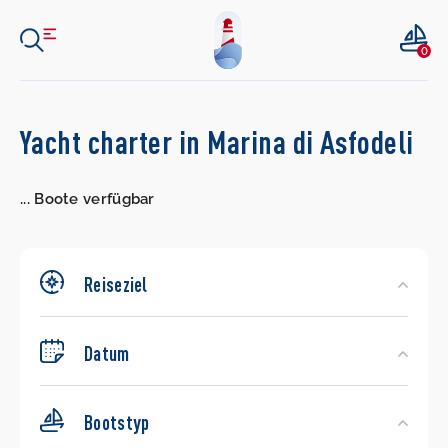
0
Search
Yacht charter in Marina di Asfodeli
Yachts
...
Boote verfügbar
Reiseziel
Datum
Bootstyp