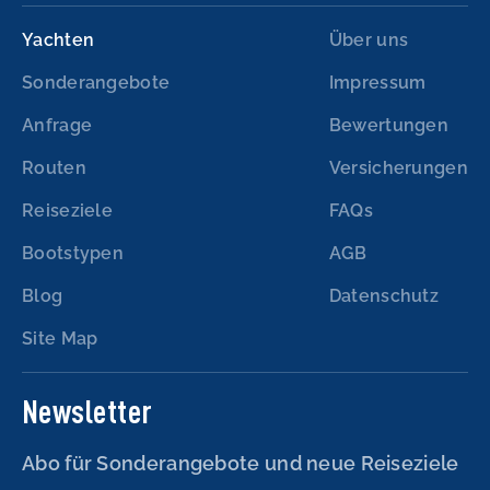
Yachten
Über uns
Sonderangebote
Impressum
Anfrage
Bewertungen
Routen
Versicherungen
Reiseziele
FAQs
Bootstypen
AGB
Blog
Datenschutz
Site Map
Newsletter
Abo für Sonderangebote und neue Reiseziele