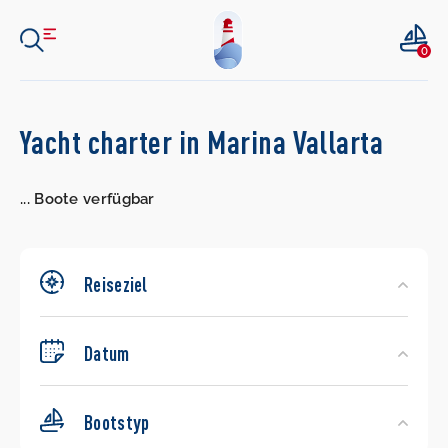
0
Search
Yacht charter in Marina Vallarta
Yachts
...
Boote verfügbar
Reiseziel
Datum
Bootstyp