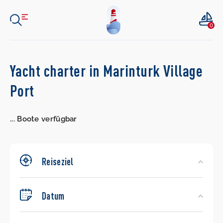
0
Search
Yacht charter in Marinturk Village
Yachts
Port
...
Boote verfügbar
Reiseziel
Datum