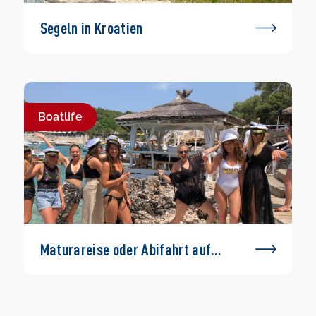
Segeln in Kroatien
Boatlife
Maturareise oder Abifahrt auf
einem Boot – geht das?