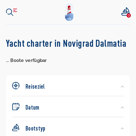
0
Search
Yacht charter in Novigrad Dalmatia
Yachts
...
Boote verfügbar
Reiseziel
Datum
Bootstyp