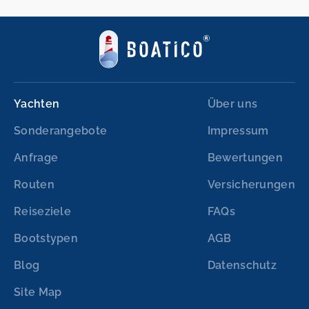
Yachten
Über uns
Sonderangebote
Impressum
Anfrage
Bewertungen
Routen
Versicherungen
Reiseziele
FAQs
Bootstypen
AGB
Blog
Datenschutz
Site Map