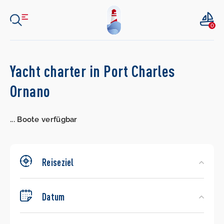
0
Search
Yacht charter in Port Charles
Yachts
Ornano
...
Boote verfügbar
Reiseziel
Datum