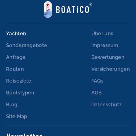
Yachten
Über uns
Sonderangebote
Impressum
Anfrage
Bewertungen
Routen
Versicherungen
Reiseziele
FAQs
Bootstypen
AGB
Blog
Datenschutz
Site Map