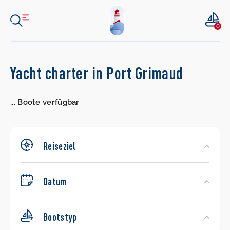
0
Search
Yacht charter in Port Grimaud
Yachts
...
Boote verfügbar
Reiseziel
Datum
Bootstyp