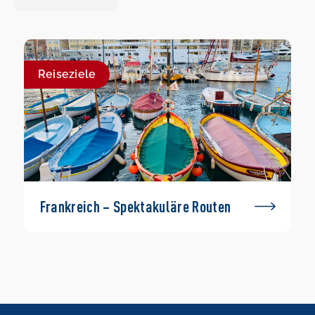
Reiseziele
Frankreich – Spektakuläre Routen