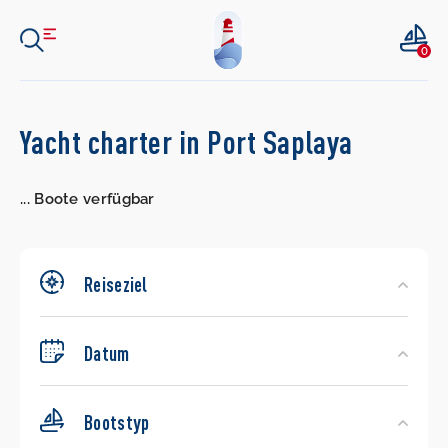
0
Search
Yacht charter in Port Saplaya
Yachts
...
Boote verfügbar
Reiseziel
Datum
Bootstyp