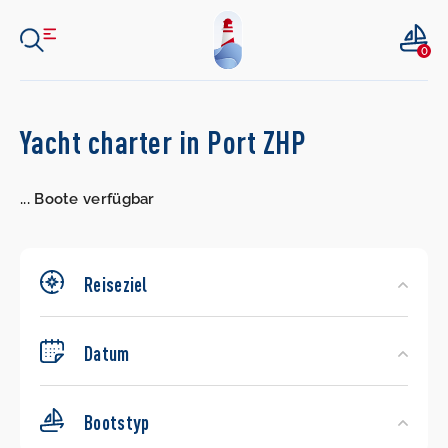
0
Search
Yacht charter in Port ZHP
Yachts
...
Boote verfügbar
Reiseziel
Datum
Bootstyp