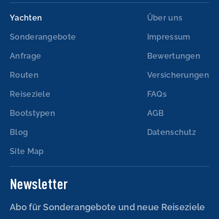
Yachten
Über uns
Sonderangebote
Impressum
Anfrage
Bewertungen
Routen
Versicherungen
Reiseziele
FAQs
Bootstypen
AGB
Blog
Datenschutz
Site Map
Newsletter
Abo für Sonderangebote und neue Reiseziele