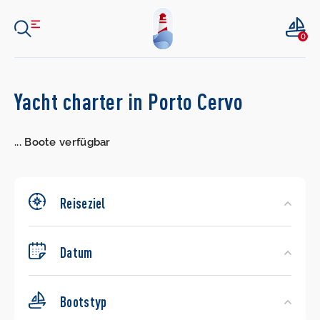
0
Search
Yacht charter in Porto Cervo
Yachts
...
Boote verfügbar
Reiseziel
Datum
Bootstyp