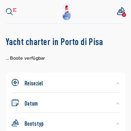
0
Search
Yacht charter in Porto di Pisa
Yachts
...
Boote verfügbar
Reiseziel
Datum
Bootstyp