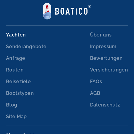
Yachten
Über uns
Sonderangebote
Impressum
Anfrage
Bewertungen
Routen
Versicherungen
Reiseziele
FAQs
Bootstypen
AGB
Blog
Datenschutz
Site Map