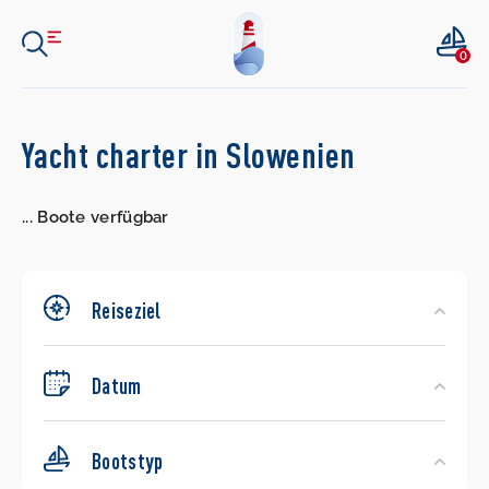
0
Search
Yacht charter in Slowenien
Yachts
...
Boote verfügbar
Reiseziel
Datum
Bootstyp