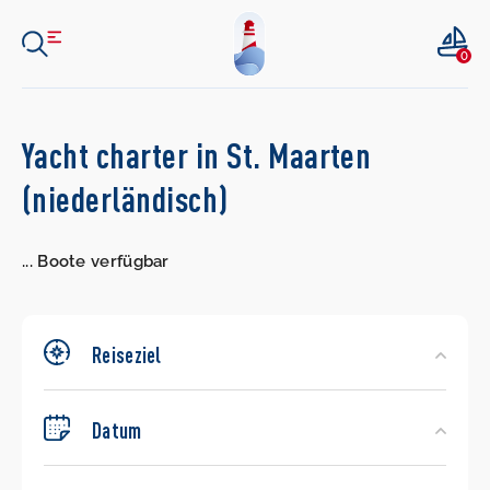
0
Search
Yacht charter in St. Maarten
Yachts
(niederländisch)
...
Boote verfügbar
Reiseziel
Datum