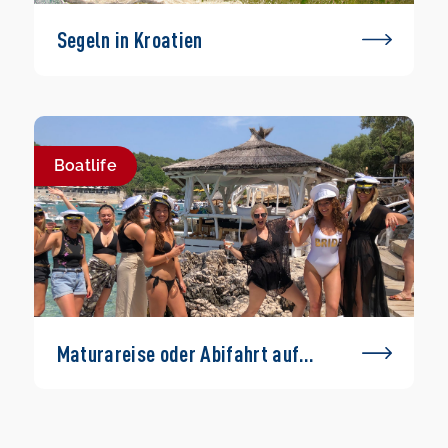
Segeln in Kroatien
Boatlife
Maturareise oder Abifahrt auf
einem Boot – geht das?