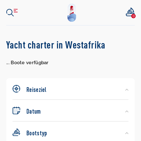
0
Search
Yacht charter in Westafrika
Yachts
...
Boote verfügbar
Reiseziel
Datum
Bootstyp