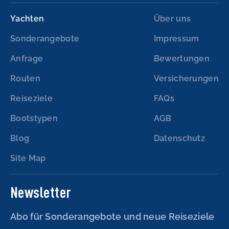
Yachten
Über uns
Sonderangebote
Impressum
Anfrage
Bewertungen
Routen
Versicherungen
Reiseziele
FAQs
Bootstypen
AGB
Blog
Datenschutz
Site Map
Newsletter
Abo für Sonderangebote und neue Reiseziele