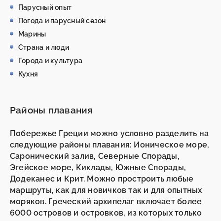
Парусный опыт
Погода и парусный сезон
Марины
Страна и люди
Города и культура
Кухня
Районы плавания
Побережье Греции можно условно разделить на
следующие районы плавания: Ионическое море,
Саронический залив, Северные Спорады,
Эгейское море, Киклады, Южные Спорады,
Додеканес и Крит. Можно простроить любые
маршруты, как для новичков так и для опытных
моряков. Греческий архипелаг включает более
6000 островов и островков, из которых только