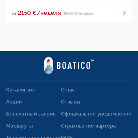
2150 €/неделя
2390 €/неделя
от
Каталог яхт
О нас
Акции
Отзывы
Бесплатный запрос
Официальное уведомление
Маршруты
Страхование чартера
Лучшие направления
FAQs