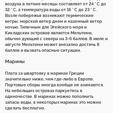
воздуха в летние месяцы составляет от 24 ° C до
32 ° C, а температура воды от 16 ° C до 23 ° C.
Возле побережья возникают термические
ветры: морской ветер днем ​​и наземный ветер
ночью. Типичным для Эгейского моря и
Кикладских островов является Мельтеми,
обычно дующий с севера на 3-6 баллов. В июле и
августе Мельтеми может внезапно достичь 8
баллов и вызвать опасные ситуации.
Марины
Плата за швартовку в маринах Греции
значительно ниже, чем где-либо в Европе.
Портовые сборы иногда вообще не взимаются.
На небольших островах паркуетесь в
одиночестве. В маринах можно пополнить
запасы воды, в некоторых маринах это можно
сделать бесплатно.