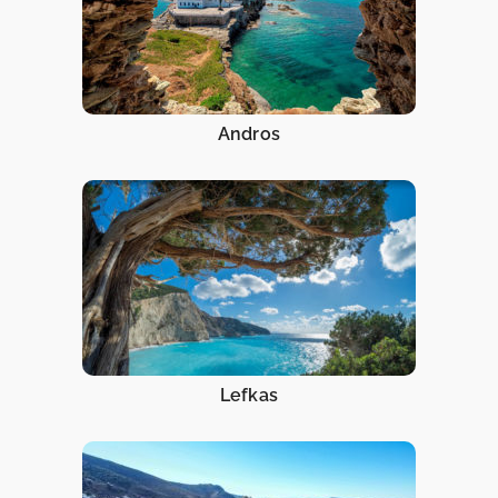
Andros
Lefkas