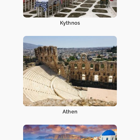
Kythnos
Athen