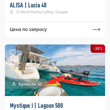
ALISA | Lucia 40
D-Marin Marina Lefkas, Греция
Цена по запросу
-35%
Кровати: 12
Mystique I | Lagoon 500