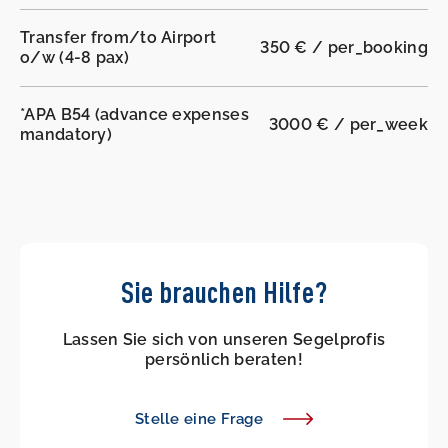
Transfer from/to Airport
350 € / per_booking
o/w (4-8 pax)
*APA B54 (advance expenses
3000 € / per_week
mandatory)
Sie brauchen Hilfe?
Lassen Sie sich von unseren Segelprofis
persönlich beraten!
Stelle eine Frage