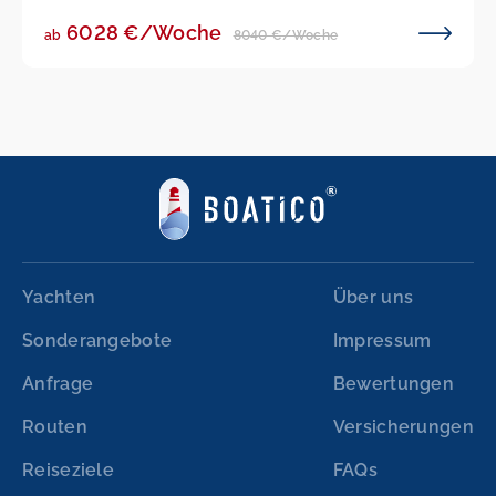
6028 €/Woche
8040 €/Woche
ab
Yachten
Über uns
Sonderangebote
Impressum
Anfrage
Bewertungen
Routen
Versicherungen
Reiseziele
FAQs