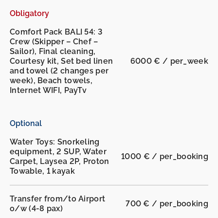
Obligatory
Comfort Pack BALI 54: 3
Crew (Skipper – Chef –
Sailor), Final cleaning,
Courtesy kit, Set bed linen
6000 € / per_week
and towel (2 changes per
week), Beach towels,
Internet WIFI, PayTv
Optional
Water Toys: Snorkeling
equipment, 2 SUP, Water
1000 € / per_booking
Carpet, Laysea 2P, Proton
Towable, 1 kayak
Transfer from/to Airport
700 € / per_booking
o/w (4-8 pax)