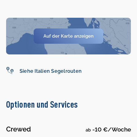
Auf der Karte anzeigen
-
-
Siehe Italien Segelrouten
Optionen und Services
Crewed
-10 €/Woche
ab