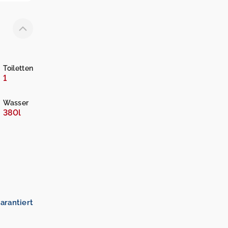
Toiletten
1
Wasser
380l
arantiert