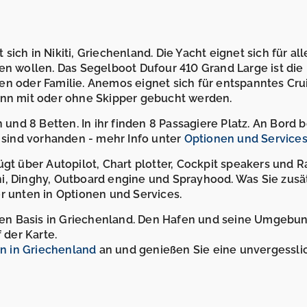
ch in Nikiti, Griechenland. Die Yacht eignet sich für all
en wollen. Das Segelboot Dufour 410 Grand Large ist die
en oder Familie. Anemos eignet sich für entspanntes Cru
ann mit oder ohne Skipper gebucht werden.
n und 8 Betten. In ihr finden 8 Passagiere Platz. An Bord 
sind vorhanden - mehr Info unter
Optionen und Service
ügt über Autopilot, Chart plotter, Cockpit speakers und 
i, Dinghy, Outboard engine und Sprayhood. Was Sie zusä
r unten in Optionen und Services.
etten Basis in Griechenland. Den Hafen und seine Umgebu
 der Karte.
n in Griechenland
an und genießen Sie eine unvergessli