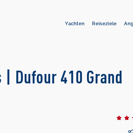
Yachten
Reiseziele
An
 | Dufour 410 Grand