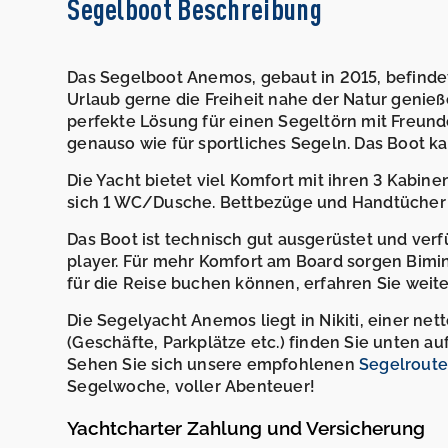
Segelboot Beschreibung
Das Segelboot Anemos, gebaut in 2015, befindet si
Urlaub gerne die Freiheit nahe der Natur genieß
perfekte Lösung für einen Segeltörn mit Freund
genauso wie für sportliches Segeln. Das Boot k
Die Yacht bietet viel Komfort mit ihren 3 Kabine
sich 1 WC/Dusche. Bettbezüge und Handtücher 
Das Boot ist technisch gut ausgerüstet und verf
player. Für mehr Komfort am Board sorgen Bimin
für die Reise buchen können, erfahren Sie weite
Die Segelyacht Anemos liegt in Nikiti, einer n
(Geschäfte, Parkplätze etc.) finden Sie unten auf
Sehen Sie sich unsere empfohlenen
Segelroute
Segelwoche, voller Abenteuer!
Yachtcharter Zahlung und Versicherung