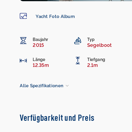
Yacht Foto Album
Baujahr
Typ
2015
Segelboot
Länge
Tiefgang
12.35m
2.1m
Alle Spezifikationen
Verfügbarkeit und Preis