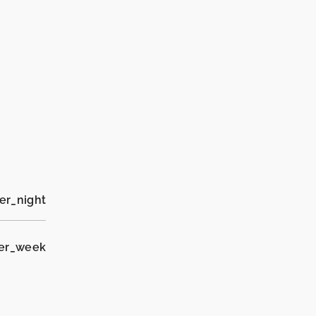
er_night
per_week