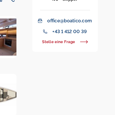
office@boatico.com
+43 1 412 00 39
Stelle eine Frage