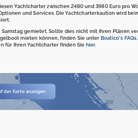
 diesen Yachtcharter zwischen 2480 und 3980 Euro pro W
 Optionen und Services. Die Yachtcharterkaution wird bei
ert.
Samstag gemietet. Sollte dies nicht mit Ihren Plänen ve
Segelboot mieten können, finden Sie unter
Boatico's FAQs
n für Ihren Yachtcharter finden Sie
hier
.
f der Karte anzeigen