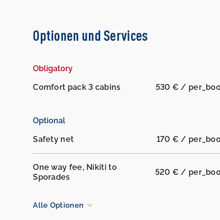
Optionen und Services
Obligatory
Comfort pack 3 cabins
530 € / per_bo
Optional
Safety net
170 € / per_bo
One way fee, Nikiti to
520 € / per_bo
Sporades
Alle Optionen