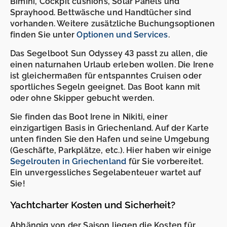
Bimini, Cockpit cushions, Solar Panels und
Sprayhood. Bettwäsche und Handtücher sind
vorhanden. Weitere zusätzliche Buchungsoptionen
finden Sie unter
Optionen und Services
.
Das Segelboot Sun Odyssey 43 passt zu allen, die
einen naturnahen Urlaub erleben wollen. Die Irene
ist gleichermaßen für entspanntes Cruisen oder
sportliches Segeln geeignet. Das Boot kann mit
oder ohne Skipper gebucht werden.
Sie finden das Boot Irene in Nikiti, einer
einzigartigen Basis in Griechenland. Auf der Karte
unten finden Sie den Hafen und seine Umgebung
(Geschäfte, Parkplätze, etc.). Hier haben wir einige
Segelrouten in Griechenland
für Sie vorbereitet.
Ein unvergessliches Segelabenteuer wartet auf
Sie!
Yachtcharter Kosten und Sicherheit?
Abhängig von der Saison liegen die Kosten für