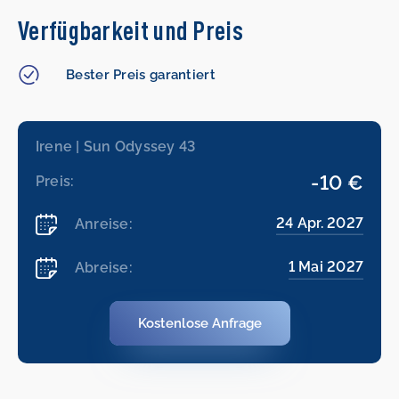
Verfügbarkeit und Preis
Bester Preis garantiert
Irene | Sun Odyssey 43
-10 €
Preis:
24 Apr. 2027
Anreise:
1 Mai 2027
Abreise:
Kostenlose Anfrage