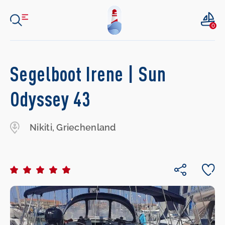
0
Segelboot Irene | Sun
Odyssey 43
Nikiti, Griechenland