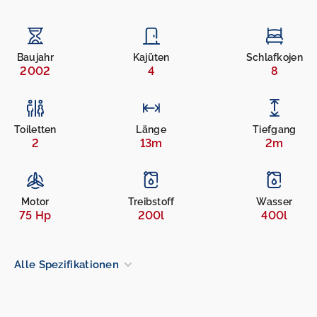
Baujahr
Kajüten
Schlafkojen
2002
4
8
Toiletten
Länge
Tiefgang
2
13m
2m
Motor
Treibstoff
Wasser
75 Hp
200l
400l
Alle Spezifikationen