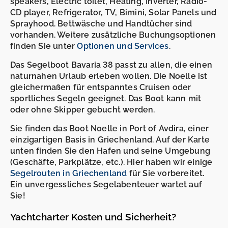
speakers, Electric toilet, Heating, Inverter, Radio-
CD player, Refrigerator, TV, Bimini, Solar Panels und
Sprayhood. Bettwäsche und Handtücher sind
vorhanden. Weitere zusätzliche Buchungsoptionen
finden Sie unter
Optionen und Services
.
Das Segelboot Bavaria 38 passt zu allen, die einen
naturnahen Urlaub erleben wollen. Die Noelle ist
gleichermaßen für entspanntes Cruisen oder
sportliches Segeln geeignet. Das Boot kann mit
oder ohne Skipper gebucht werden.
Sie finden das Boot Noelle in Port of Avdira, einer
einzigartigen Basis in Griechenland. Auf der Karte
unten finden Sie den Hafen und seine Umgebung
(Geschäfte, Parkplätze, etc.). Hier haben wir einige
Segelrouten in Griechenland
für Sie vorbereitet.
Ein unvergessliches Segelabenteuer wartet auf
Sie!
Yachtcharter Kosten und Sicherheit?