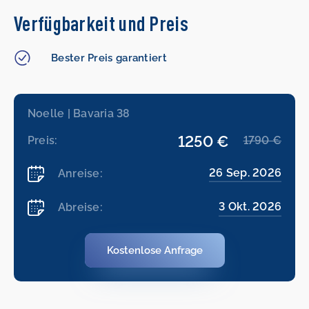
Verfügbarkeit und Preis
Bester Preis garantiert
Noelle | Bavaria 38
1250 €
Preis:
1790 €
26 Sep. 2026
Anreise:
3 Okt. 2026
Abreise:
Kostenlose Anfrage