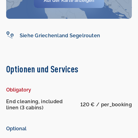
Auf der Karte anzeigen
Siehe Griechenland Segelrouten
Optionen und Services
Obligatory
End cleaning, included
120 € / per_booking
linen (3 cabins)
Optional