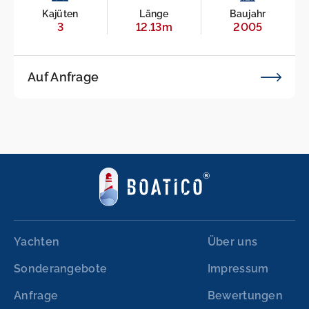
Kajüten
Länge
Baujahr
3
12.13m
2005
Auf Anfrage
Yachten
Über uns
Sonderangebote
Impressum
Anfrage
Bewertungen