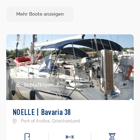
Mehr Boote anzeigen
Schlafkojen: 7
NOELLE | Bavaria 38
Port of Avdira, Griechenland