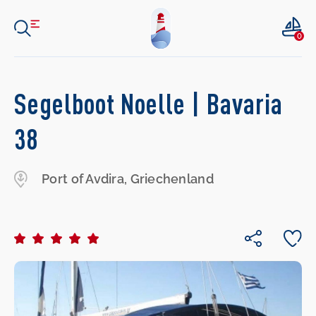
0
Segelboot Noelle | Bavaria
38
Port of Avdira, Griechenland