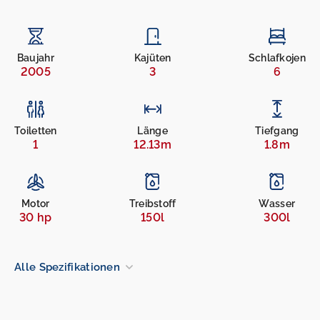
Baujahr
Kajüten
Schlafkojen
2005
3
6
Toiletten
Länge
Tiefgang
1
12.13m
1.8m
Motor
Treibstoff
Wasser
30 hp
150l
300l
Alle Spezifikationen