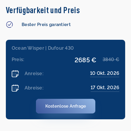
Verfügbarkeit und Preis
Bester Preis garantiert
Ocean Wisper | Dufour 430
2685 €
Preis:
3840 €
10 Okt. 2026
Anreise:
17 Okt. 2026
Abreise:
Kostenlose Anfrage