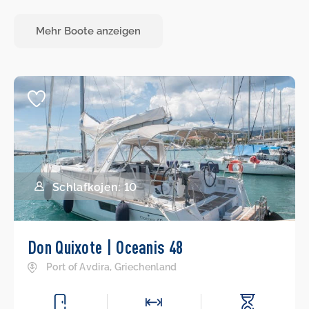
Mehr Boote anzeigen
Schlafkojen: 10
Don Quixote | Oceanis 48
Port of Avdira, Griechenland