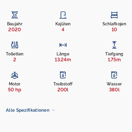
Baujahr
Kajüten
Schlafkojen
2020
4
10
Toiletten
Länge
Tiefgang
2
13.24m
1.75m
Motor
Treibstoff
Wasser
50 hp
200l
380l
Alle Spezifikationen