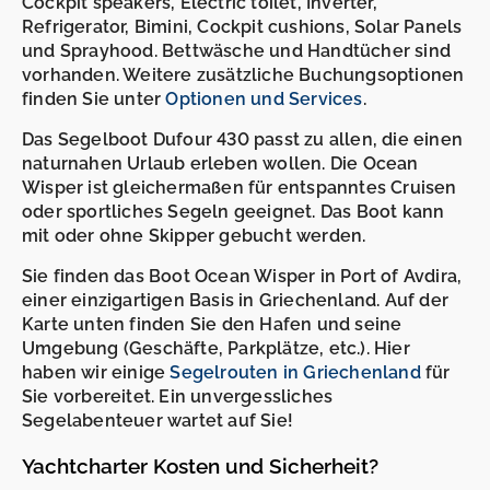
Cockpit speakers, Electric toilet, Inverter,
Refrigerator, Bimini, Cockpit cushions, Solar Panels
und Sprayhood. Bettwäsche und Handtücher sind
vorhanden. Weitere zusätzliche Buchungsoptionen
finden Sie unter
Optionen und Services
.
Das Segelboot Dufour 430 passt zu allen, die einen
naturnahen Urlaub erleben wollen. Die Ocean
Wisper ist gleichermaßen für entspanntes Cruisen
oder sportliches Segeln geeignet. Das Boot kann
mit oder ohne Skipper gebucht werden.
Sie finden das Boot Ocean Wisper in Port of Avdira,
einer einzigartigen Basis in Griechenland. Auf der
Karte unten finden Sie den Hafen und seine
Umgebung (Geschäfte, Parkplätze, etc.). Hier
haben wir einige
Segelrouten in Griechenland
für
Sie vorbereitet. Ein unvergessliches
Segelabenteuer wartet auf Sie!
Yachtcharter Kosten und Sicherheit?