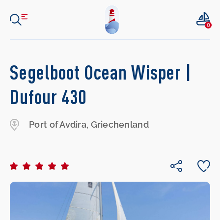
0
Segelboot Ocean Wisper |
Dufour 430
Port of Avdira, Griechenland