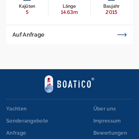
Kajüten
Länge
Baujahr
5
14.63m
2015
Auf Anfrage
Yachten
Über uns
Sonderangebote
Impressum
Anfrage
Bewertungen