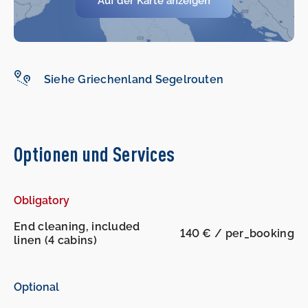
Auf der Karte anzeigen
Siehe Griechenland Segelrouten
Optionen und Services
Obligatory
End cleaning, included
140 € / per_booking
linen (4 cabins)
Optional