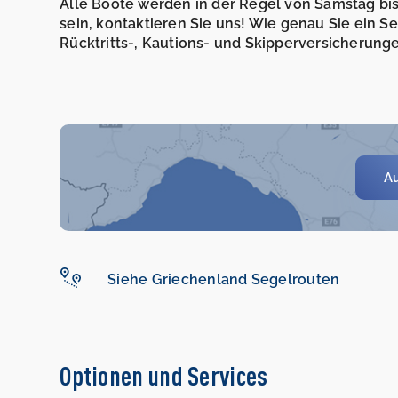
Alle Boote werden in der Regel von Samstag bis 
sein, kontaktieren Sie uns! Wie genau Sie ein 
Rücktritts-, Kautions- und Skipperversicherunge
Au
Siehe Griechenland Segelrouten
Optionen und Services