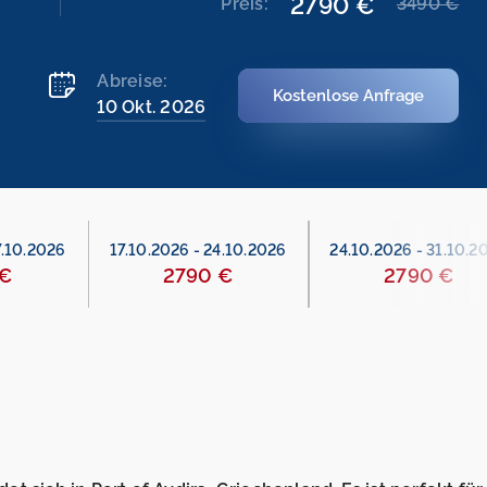
2790 €
Preis:
3490 €
Abreise:
Kostenlose Anfrage
10 Okt. 2026
7.10.2026
17.10.2026
-
24.10.2026
24.10.2026
-
31.10.2
 €
2790 €
2790 €