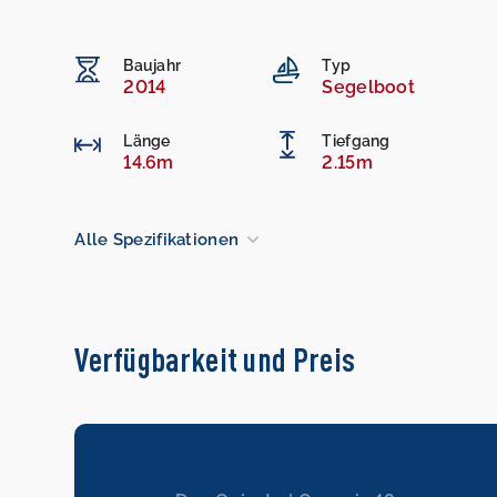
Baujahr
Typ
2014
Segelboot
Länge
Tiefgang
14.6m
2.15m
Alle Spezifikationen
Verfügbarkeit und Preis