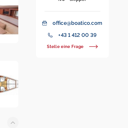
office@boatico.com
+43 1 412 00 39
Stelle eine Frage