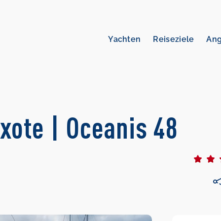
Yachten
Reiseziele
An
xote | Oceanis 48