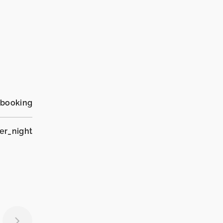
_booking
er_night