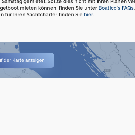
Samstag gemietet. Sollte dies nicht mit Ihren Plänen ve
Segelboot mieten können, finden Sie unter
Boatico's FAQs
n für Ihren Yachtcharter finden Sie
hier
.
f der Karte anzeigen