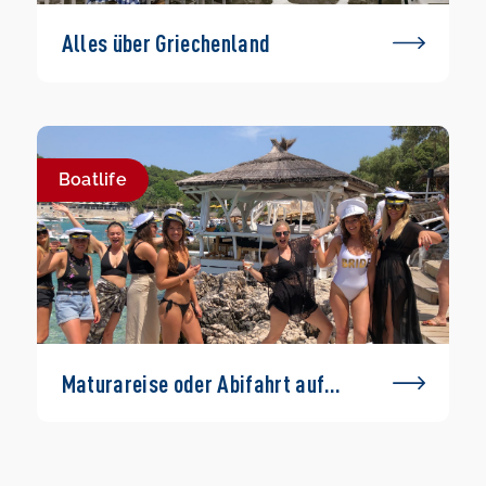
Alles über Griechenland
Boatlife
Maturareise oder Abifahrt auf
einem Boot – geht das?