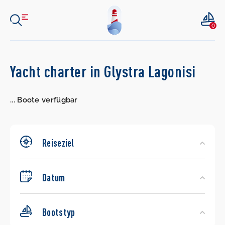
0
Search
Yacht charter in Glystra Lagonisi
Yachts
...
Boote verfügbar
Reiseziel
Datum
Bootstyp