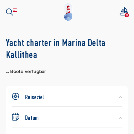
0
Search
Yacht charter in Marina Delta
Yachts
Kallithea
...
Boote verfügbar
Reiseziel
Datum