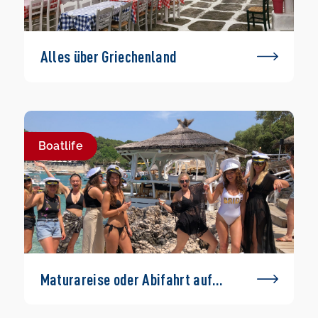
Alles über Griechenland
Boatlife
Maturareise oder Abifahrt auf
einem Boot – geht das?