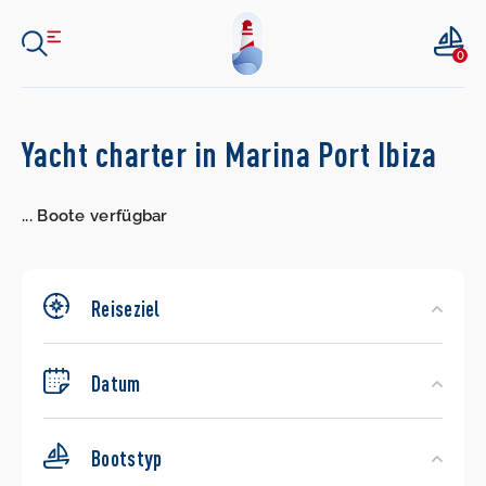
0
Search
Yacht charter in Marina Port Ibiza
Yachts
...
Boote verfügbar
Reiseziel
Datum
Bootstyp