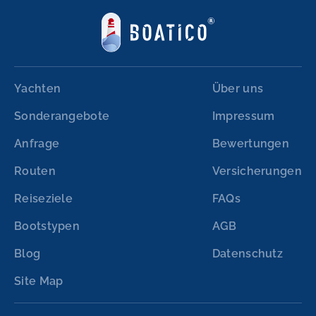
Yachten
Über uns
Sonderangebote
Impressum
Anfrage
Bewertungen
Routen
Versicherungen
Reiseziele
FAQs
Bootstypen
AGB
Blog
Datenschutz
Site Map