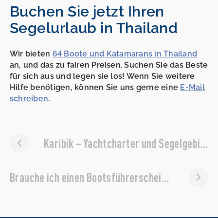
Buchen Sie jetzt Ihren
Segelurlaub in Thailand
Wir bieten
64 Boote und Katamarans in Thailand
an, und das zu fairen Preisen. Suchen Sie das Beste
für sich aus und legen sie los! Wenn Sie weitere
Hilfe benötigen, können Sie uns gerne eine
E-Mail
schreiben
.
Karibik – Yachtcharter und Segelgebiete
Brauche ich einen Bootsführerschein, um ein Boot zu mieten?