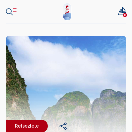
0
Reiseziele