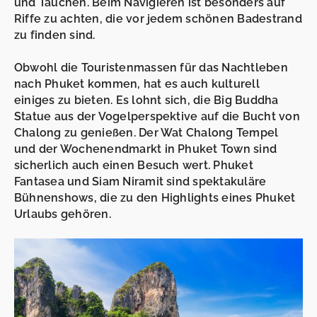
und Tauchen. Beim Navigieren ist besonders auf
Riffe zu achten, die vor jedem schönen Badestrand
zu finden sind.
Obwohl die Touristenmassen für das Nachtleben
nach Phuket kommen, hat es auch kulturell
einiges zu bieten. Es lohnt sich, die Big Buddha
Statue aus der Vogelperspektive auf die Bucht von
Chalong zu genießen. Der Wat Chalong Tempel
und der Wochenendmarkt in Phuket Town sind
sicherlich auch einen Besuch wert. Phuket
Fantasea und Siam Niramit sind spektakuläre
Bühnenshows, die zu den Highlights eines Phuket
Urlaubs gehören.