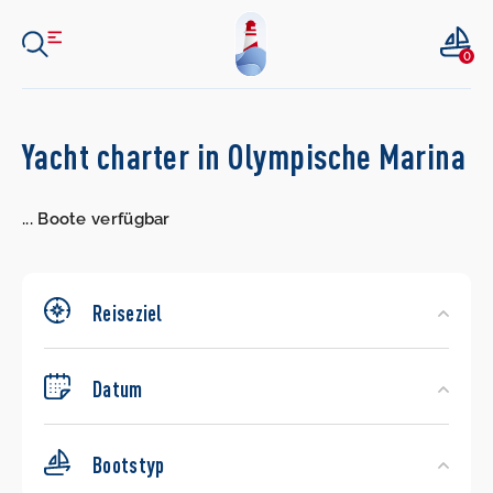
0
Search
Yacht charter in Olympische Marina
Yachts
...
Boote verfügbar
Reiseziel
Datum
Bootstyp