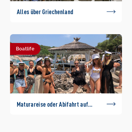
Alles über Griechenland
Boatlife
Maturareise oder Abifahrt auf
einem Boot – geht das?