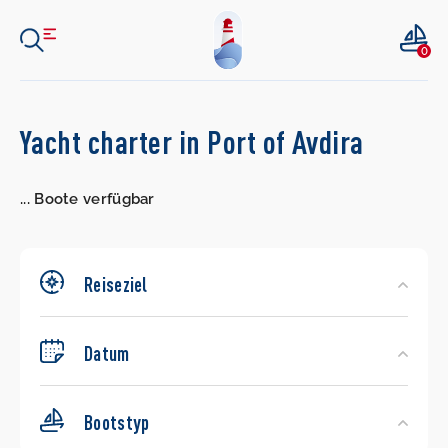
0
Search
Yacht charter in Port of Avdira
Yachts
...
Boote verfügbar
Reiseziel
Datum
Bootstyp