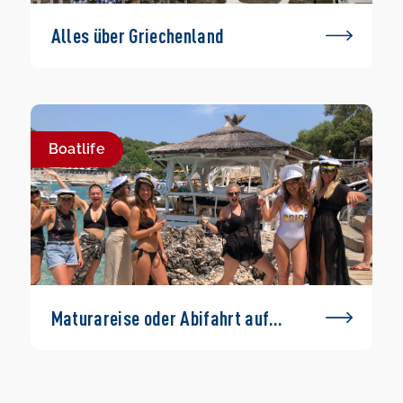
Alles über Griechenland
Boatlife
Maturareise oder Abifahrt auf
einem Boot – geht das?