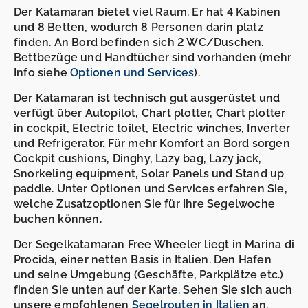
Der Katamaran bietet viel Raum. Er hat 4 Kabinen
und 8 Betten, wodurch 8 Personen darin platz
finden. An Bord befinden sich 2 WC/Duschen.
Bettbezüge und Handtücher sind vorhanden (mehr
Info siehe
Optionen und Services
).
Der Katamaran ist technisch gut ausgerüstet und
verfügt über Autopilot, Chart plotter, Chart plotter
in cockpit, Electric toilet, Electric winches, Inverter
und Refrigerator. Für mehr Komfort an Bord sorgen
Cockpit cushions, Dinghy, Lazy bag, Lazy jack,
Snorkeling equipment, Solar Panels und Stand up
paddle. Unter Optionen und Services erfahren Sie,
welche Zusatzoptionen Sie für Ihre Segelwoche
buchen können.
Der Segelkatamaran Free Wheeler liegt in Marina di
Procida, einer netten Basis in Italien. Den Hafen
und seine Umgebung (Geschäfte, Parkplätze etc.)
finden Sie unten auf der Karte. Sehen Sie sich auch
unsere empfohlenen
Segelrouten in Italien
an.