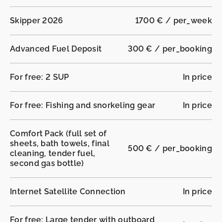
Skipper 2026
1700 € / per_week
Advanced Fuel Deposit
300 € / per_booking
For free: 2 SUP
In price
For free: Fishing and snorkeling gear
In price
Comfort Pack (full set of
sheets, bath towels, final
500 € / per_booking
cleaning, tender fuel,
second gas bottle)
Internet Satellite Connection
In price
For free: Large tender with outboard