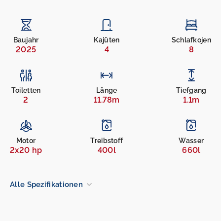
Baujahr
Kajüten
Schlafkojen
2025
4
8
Toiletten
Länge
Tiefgang
2
11.78m
1.1m
Motor
Treibstoff
Wasser
2x20 hp
400l
660l
Alle Spezifikationen