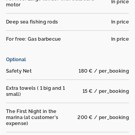
In price
motor
Deep sea fishing rods
In price
For free: Gas barbecue
In price
Optional
Safety Net
180 € / per_booking
Extra towels ( 1 big and 1
15 € / per_booking
small)
The First Night in the
marina (at customer's
200 € / per_booking
expense)