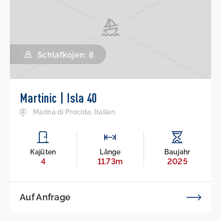
Schlafkojen: 8
Martinic | Isla 40
Marina di Procida, Italien
Kajüten
Länge
Baujahr
4
11.73m
2025
Auf Anfrage