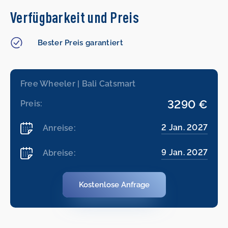
Verfügbarkeit und Preis
Bester Preis garantiert
Free Wheeler | Bali Catsmart
3290 €
Preis:
2 Jan. 2027
Anreise:
9 Jan. 2027
Abreise:
Kostenlose Anfrage