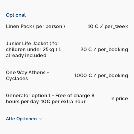
Optional
Linen Pack ( per person )
10 € / per_week
Junior Life Jacket ( for
children under 25kg ) 1
20 € / per_booking
already included
One Way Athens -
1000 € / per_booking
Cyclades
Generator option 1 - Free of charge 8
In price
hours per day. 10€ per extra hour
Alle Optionen