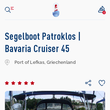
0
Segelboot Patroklos |
Bavaria Cruiser 45
Port of Lefkas, Griechenland