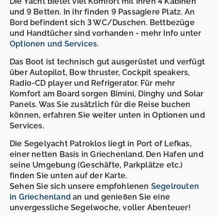
Die Yacht bietet viel Komfort mit ihren 4 Kabinen
und 9 Betten. In ihr finden 9 Passagiere Platz. An
Bord befindent sich 3 WC/Duschen. Bettbezüge
und Handtücher sind vorhanden - mehr Info unter
Optionen und Services
.
Das Boot ist technisch gut ausgerüstet und verfügt
über Autopilot, Bow thruster, Cockpit speakers,
Radio-CD player und Refrigerator. Für mehr
Komfort am Board sorgen Bimini, Dinghy und Solar
Panels. Was Sie zusätzlich für die Reise buchen
können, erfahren Sie weiter unten in Optionen und
Services.
Die Segelyacht Patroklos liegt in Port of Lefkas,
einer netten Basis in Griechenland. Den Hafen und
seine Umgebung (Geschäfte, Parkplätze etc.)
finden Sie unten auf der Karte.
Sehen Sie sich unsere empfohlenen
Segelrouten
in Griechenland
an und genießen Sie eine
unvergessliche Segelwoche, voller Abenteuer!