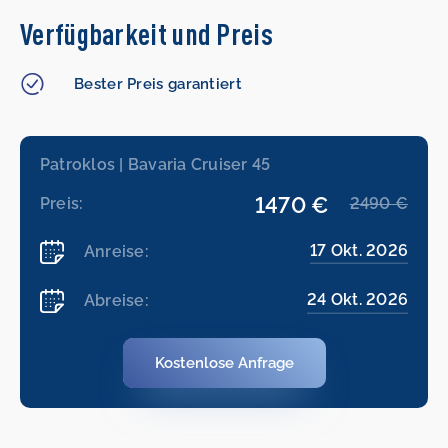
Verfügbarkeit und Preis
Bester Preis garantiert
Patroklos | Bavaria Cruiser 45
1470 €
Preis:
2490 €
17 Okt. 2026
Anreise:
24 Okt. 2026
Abreise:
Kostenlose Anfrage