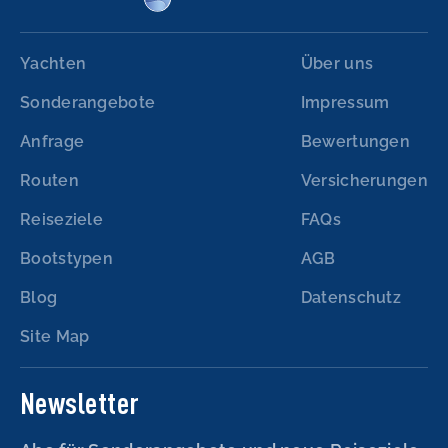
Yachten
Über uns
Sonderangebote
Impressum
Anfrage
Bewertungen
Routen
Versicherungen
Reiseziele
FAQs
Bootstypen
AGB
Blog
Datenschutz
Site Map
Newsletter