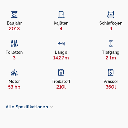
Baujahr
Kajüten
Schlafkojen
2013
4
9
Toiletten
Länge
Tiefgang
3
14.27m
2.1m
Motor
Treibstoff
Wasser
53 hp
210l
360l
Alle Spezifikationen